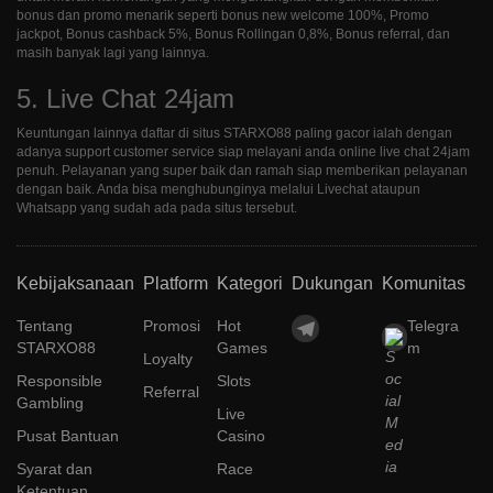
bonus dan promo menarik seperti bonus new welcome 100%, Promo
jackpot, Bonus cashback 5%, Bonus Rollingan 0,8%, Bonus referral, dan
masih banyak lagi yang lainnya.
5. Live Chat 24jam
Keuntungan lainnya daftar di situs STARXO88 paling gacor ialah dengan
adanya support customer service siap melayani anda online live chat 24jam
penuh. Pelayanan yang super baik dan ramah siap memberikan pelayanan
dengan baik. Anda bisa menghubunginya melalui Livechat ataupun
Whatsapp yang sudah ada pada situs tersebut.
Kebijaksanaan
Platform
Kategori
Dukungan
Komunitas
Tentang
Promosi
Hot
Telegra
STARXO88
Games
m
Loyalty
Responsible
Slots
Referral
Gambling
Live
Pusat Bantuan
Casino
Syarat dan
Race
Ketentuan