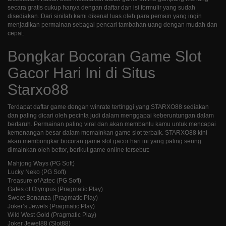
secara gratis cukup hanya dengan daftar dan isi formulir yang sudah
disediakan. Dari sinilah kami dikenal luas oleh para pemain yang ingin
menjadikan permainan sebagai pencari tambahan uang dengan mudah dan
cepat.
Bongkar Bocoran Game Slot
Gacor Hari Ini di Situs
Starxo88
Terdapat daftar game dengan winrate tertinggi yang STARXO88 sediakan
dan paling dicari oleh pecinta judi dalam menggapai keberuntungan dalam
bertaruh. Permainan paling viral dan akan membantu kamu untuk mencapai
kemenangan besar dalam memainkan game slot terbaik. STARXO88 kini
akan membongkar bocoran game slot gacor hari ini yang paling sering
dimainkan oleh bettor, berikut game online tersebut:
Mahjong Ways (PG Soft)
Lucky Neko (PG Soft)
Treasure of Aztec (PG Soft)
Gates of Olympus (Pragmatic Play)
Sweet Bonanza (Pragmatic Play)
Joker’s Jewels (Pragmatic Play)
Wild West Gold (Pragmatic Play)
Joker Jewel88 (Slot88)