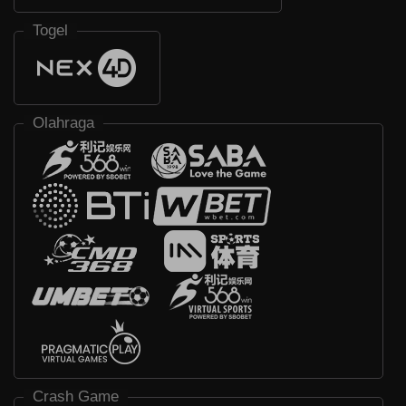
Togel
Olahraga
Crash Game