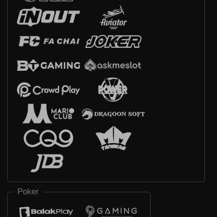
Poker