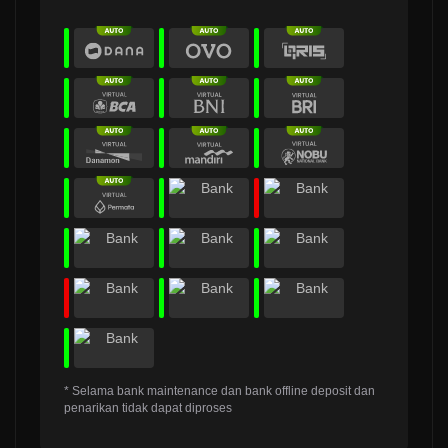
* Selama bank maintenance dan bank offline deposit dan
penarikan tidak dapat diproses