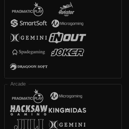
Arcade