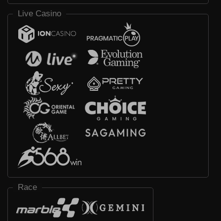
Live Casino
Race