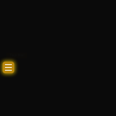
Tap Me!