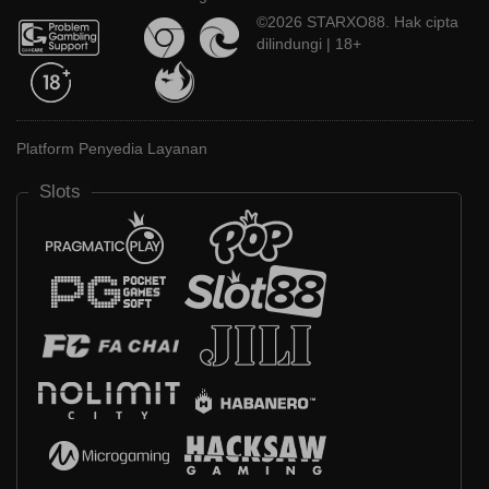
©2026 STARXO88. Hak cipta
dilindungi | 18+
Platform Penyedia Layanan
Slots