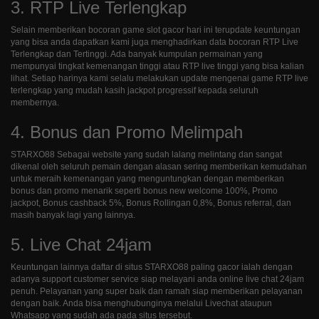
3. RTP Live Terlengkap
Selain memberikan bocoran game slot gacor hari ini terupdate keuntungan
yang bisa anda dapatkan kami juga menghadirkan data bocoran RTP Live
Terlengkap dan Tertinggi. Ada banyak kumpulan permainan yang
mempunyai tingkat kemenangan tinggi atau RTP live tinggi yang bisa kalian
lihat. Setiap harinya kami selalu melakukan update mengenai game RTP live
terlengkap yang mudah kasih jackpot progressif kepada seluruh
membernya.
4. Bonus dan Promo Melimpah
STARXO88 Sebagai website yang sudah lalang melintang dan sangat
dikenal oleh seluruh pemain dengan alasan sering memberikan kemudahan
untuk meraih kemenangan yang menguntungkan dengan memberikan
bonus dan promo menarik seperti bonus new welcome 100%, Promo
jackpot, Bonus cashback 5%, Bonus Rollingan 0,8%, Bonus referral, dan
masih banyak lagi yang lainnya.
5. Live Chat 24jam
Keuntungan lainnya daftar di situs STARXO88 paling gacor ialah dengan
adanya support customer service siap melayani anda online live chat 24jam
penuh. Pelayanan yang super baik dan ramah siap memberikan pelayanan
dengan baik. Anda bisa menghubunginya melalui Livechat ataupun
Whatsapp yang sudah ada pada situs tersebut.