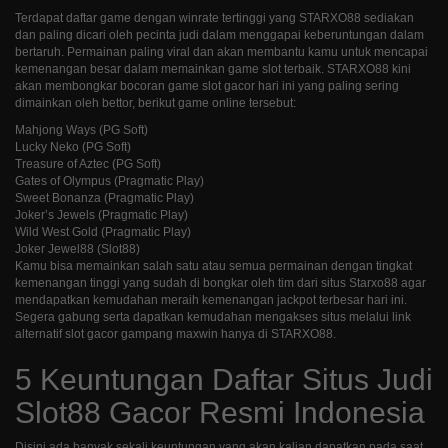
Terdapat daftar game dengan winrate tertinggi yang STARXO88 sediakan
dan paling dicari oleh pecinta judi dalam menggapai keberuntungan dalam
bertaruh. Permainan paling viral dan akan membantu kamu untuk mencapai
kemenangan besar dalam memainkan game slot terbaik. STARXO88 kini
akan membongkar bocoran game slot gacor hari ini yang paling sering
dimainkan oleh bettor, berikut game online tersebut:
Mahjong Ways (PG Soft)
Lucky Neko (PG Soft)
Treasure of Aztec (PG Soft)
Gates of Olympus (Pragmatic Play)
Sweet Bonanza (Pragmatic Play)
Joker’s Jewels (Pragmatic Play)
Wild West Gold (Pragmatic Play)
Joker Jewel88 (Slot88)
Kamu bisa memainkan salah satu atau semua permainan dengan tingkat
kemenangan tinggi yang sudah di bongkar oleh tim dari situs Starxo88 agar
mendapatkan kemudahan meraih kemenangan jackpot terbesar hari ini.
Segera gabung serta dapatkan kemudahan mengakses situs melalui link
alternatif slot gacor gampang maxwin hanya di STARXO88.
5 Keuntungan Daftar Situs Judi
Slot88 Gacor Resmi Indonesia
Disini ada banyak sekali keuntungan yang akan kalian dapatkan pada saat