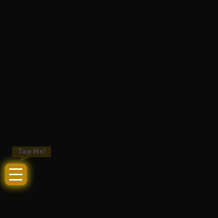
Tap Me!