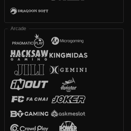
Arcade