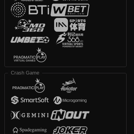
Crash Game