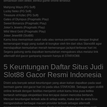
dimainkan oleh bettor, berikut game online tersebut:
Mahjong Ways (PG Soft)
Lucky Neko (PG Soft)
Treasure of Aztec (PG Soft)
Gates of Olympus (Pragmatic Play)
Sweet Bonanza (Pragmatic Play)
Joker’s Jewels (Pragmatic Play)
Wild West Gold (Pragmatic Play)
Joker Jewel88 (Slot88)
Kamu bisa memainkan salah satu atau semua permainan dengan tingkat
kemenangan tinggi yang sudah di bongkar oleh tim dari situs Starxo88 agar
mendapatkan kemudahan meraih kemenangan jackpot terbesar hari ini.
Segera gabung serta dapatkan kemudahan mengakses situs melalui link
alternatif slot gacor gampang maxwin hanya di STARXO88.
5 Keuntungan Daftar Situs Judi
Slot88 Gacor Resmi Indonesia
Disini ada banyak sekali keuntungan yang akan kalian dapatkan pada saat
bermain game slot gacor hari ini pada situs STARXO88. Sebagai agen slot88
online terbaik dengan fasilitas menjamin untuk kamu bisa puas ketika
bertaruh sehingga ekspektasi bisa tercapai dalam mencoba bertaruh.
Mencari keuntungan terbaik ada di setiap waktu, maka dari itu anda bisa
mengandalkan berbagai macam provider terbaik sebagai alternatfi