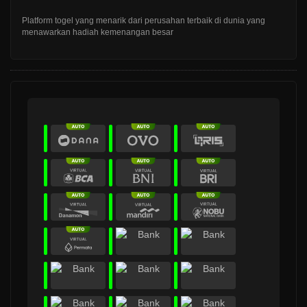
Platform togel yang menarik dari perusahan terbaik di dunia yang
menawarkan hadiah kemenangan besar