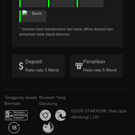
* Selama bank maintenance dan bank offline deposit dan
penarikan tidak dapat diproses
Deposit
Penarikan
Rata-rata 3 Menit
Rata-rata 5 Menit
Tanggung Jawab
Browser Yang
Bermain
Didukung
©2026 STARXO88. Hak cipta
dilindungi | 18+