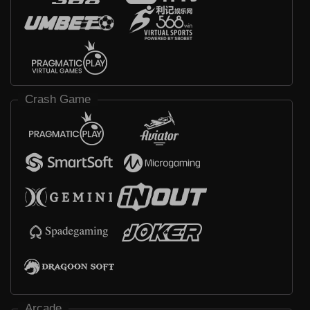
Crash Game
Arcade