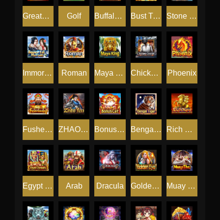
Greatest Circus
Golf
Buffalo Burst
Bust Treasury
Stone Hominid
Immortal Heroes
Roman
Maya King
Chicken Dinner
Phoenix
Fushen Coming
ZHAO YUN
Bonus Cat
Bengal Tiger
Rich Now
Egypt Dynasty
Arab
Dracula
Golden Eye
Muay Thai