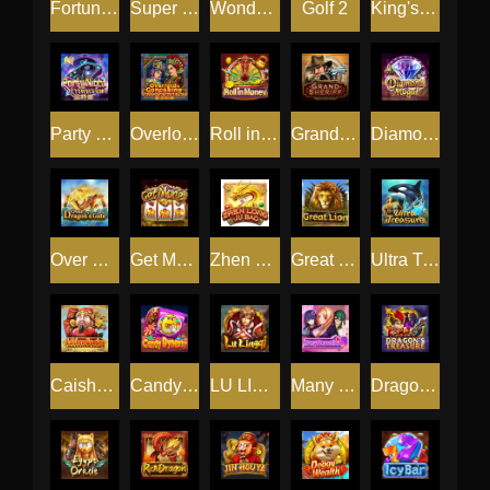
Fortune Twins
Super Hoo Hey How
Wonderful Christmas
Golf 2
King's Sword
Party Night
Overlord & Concubine
Roll in Money
Grand Sheriff
Diamond Mogul
Over Dragon's Gate
Get Money
Zhen Long Ju Bao
Great Lion
Ultra Treasure
Caishen Coming
Candy Dynasty
LU LING QI
Many Beauties
Dragon's Treasure