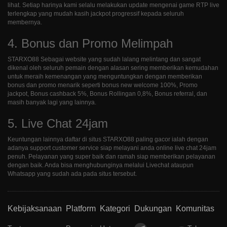
lihat. Setiap harinya kami selalu melakukan update mengenai game RTP live
terlengkap yang mudah kasih jackpot progressif kepada seluruh
membernya.
4. Bonus dan Promo Melimpah
STARXO88 Sebagai website yang sudah lalang melintang dan sangat
dikenal oleh seluruh pemain dengan alasan sering memberikan kemudahan
untuk meraih kemenangan yang menguntungkan dengan memberikan
bonus dan promo menarik seperti bonus new welcome 100%, Promo
jackpot, Bonus cashback 5%, Bonus Rollingan 0,8%, Bonus referral, dan
masih banyak lagi yang lainnya.
5. Live Chat 24jam
Keuntungan lainnya daftar di situs STARXO88 paling gacor ialah dengan
adanya support customer service siap melayani anda online live chat 24jam
penuh. Pelayanan yang super baik dan ramah siap memberikan pelayanan
dengan baik. Anda bisa menghubunginya melalui Livechat ataupun
Whatsapp yang sudah ada pada situs tersebut.
Kebijaksanaan
Platform
Kategori
Dukungan
Komunitas