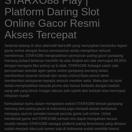
STARXO88 Play |
Platform Daring Slot
Online Gacor Resmi
Akses Tercepat
Selamat datang di situs alternatif starxo88 yang menyajikan beraneka ragam
game online dengan bonus sensasional selalu menghibur seluruh
membernya. STARXO88 menghadirkan permainan paling gacor gampang
menang jackpot terbesar memiliki rtp atau tingkat win rate mencapai 96,95%
dengan beragam fitur paling up to date. STARXO88 Sebagai salah satu
perusahaan website agen game online gampang menang selalu
memberikan layanan terbaik dan selalu online24jam penuh demi
memberikan pelayanan kepada seluruh member setia. Maka dari itu kami
selalu menghadirkan banyak promo dan bonus fantastis dengan hadiah
uang asli yang besar hingga ratusan juta rupiah dan bahkan bisa mencapai
milyaran rupiah.
Kemudahan kamu dalam mengakses websit STARXO88 terbaik gampang
menang dan paling gacor di indonesia juga menjadi alasan tambahan
mengapa saat ini semakin banyak pecinta game judi online. Untuk
menikmati game slot STARXO88 pemain kini dapat mengakses secara
mudah melalui STARXO88 sebagai platform paling fenomenal yang dimana
sudah menjadi situs judi nomor satu di Indonesia sudah memiliki lisensi