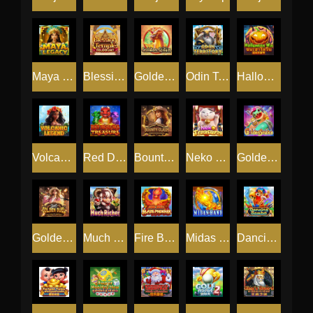
Maya Legacy
Blessing Temple
Golden Qilin
Odin Territory
Halloween Win
Volcanic Legend
Red Dragon’s Treasure
Bounty Clash
Neko Treasures
Golden Snake
Golden Duel
Much Richer
Fire Ball Blaze Phoenix
Midas Hand
Dancing Samba