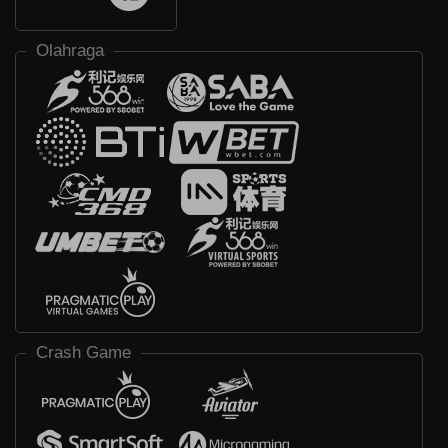
Olahraga
Crash Game