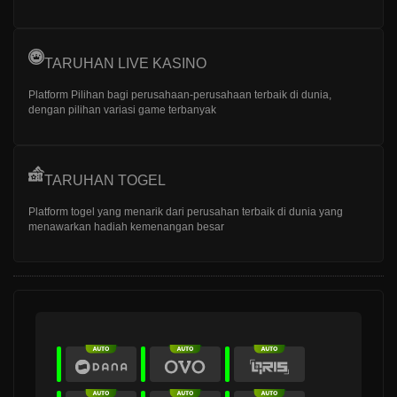
TARUHAN LIVE KASINO
Platform Pilihan bagi perusahaan-perusahaan terbaik di dunia,
dengan pilihan variasi game terbanyak
TARUHAN TOGEL
Platform togel yang menarik dari perusahan terbaik di dunia yang
menawarkan hadiah kemenangan besar