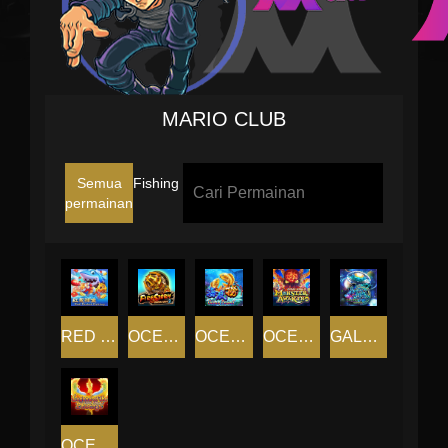
MARIO CLUB
Semua
Fishing
permainan
RED PACKET FISHING
OCEAN KING 2
OCEAN PROJECT
OCEAN KING 3
GALAXY WAR
OCEAN KING 4