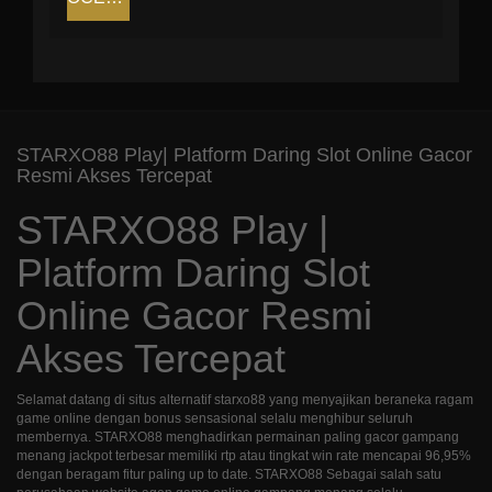
STARXO88 Play| Platform Daring Slot Online Gacor
Resmi Akses Tercepat
STARXO88 Play |
Platform Daring Slot
Online Gacor Resmi
Akses Tercepat
Selamat datang di situs alternatif starxo88 yang menyajikan beraneka ragam
game online dengan bonus sensasional selalu menghibur seluruh
membernya. STARXO88 menghadirkan permainan paling gacor gampang
menang jackpot terbesar memiliki rtp atau tingkat win rate mencapai 96,95%
dengan beragam fitur paling up to date. STARXO88 Sebagai salah satu