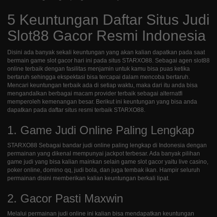
5 Keuntungan Daftar Situs Judi
Slot88 Gacor Resmi Indonesia
Disini ada banyak sekali keuntungan yang akan kalian dapatkan pada saat
bermain game slot gacor hari ini pada situs STARXO88. Sebagai agen slot88
online terbaik dengan fasilitas menjamin untuk kamu bisa puas ketika
bertaruh sehingga ekspektasi bisa tercapai dalam mencoba bertaruh.
Mencari keuntungan terbaik ada di setiap waktu, maka dari itu anda bisa
mengandalkan berbagai macam provider terbaik sebagai alternatfi
memperoleh kemenangan besar. Berikut ini keuntungan yang bisa anda
dapatkan pada daftar situs resmi terbaik STARXO88.
1. Game Judi Online Paling Lengkap
STARXO88 Sebagai bandar judi online paling lengkap di Indonesia dengan
permainan yang dikenal mempunyai jackpot terbesar. Ada banyak pilihan
game judi yang bisa kalian mainkan selain game slot gacor yaitu live casino,
poker online, domino qq, judi bola, dan juga tembak ikan. Hampir seluruh
permainan disini memberikan kalian keuntungan berkali lipat.
2. Gacor Pasti Maxwin
Melalui permainan judi online ini kalian bisa mendapatkan keuntungan