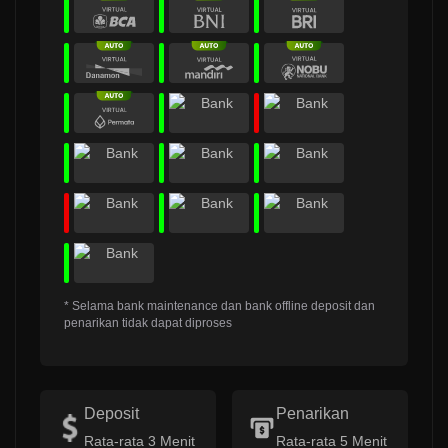
* Selama bank maintenance dan bank offline deposit dan
penarikan tidak dapat diproses
Deposit
Penarikan
Rata-rata 3 Menit
Rata-rata 5 Menit