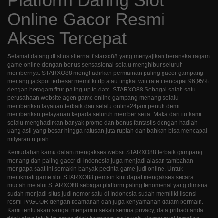
Platform Daring Slot
Online Gacor Resmi
Akses Tercepat
Selamat datang di situs alternatif starxo88 yang menyajikan beraneka ragam
game online dengan bonus sensasional selalu menghibur seluruh
membernya. STARXO88 menghadirkan permainan paling gacor gampang
menang jackpot terbesar memiliki rtp atau tingkat win rate mencapai 96,95%
dengan beragam fitur paling up to date. STARXO88 Sebagai salah satu
perusahaan website agen game online gampang menang selalu
memberikan layanan terbaik dan selalu online24jam penuh demi
memberikan pelayanan kepada seluruh member setia. Maka dari itu kami
selalu menghadirkan banyak promo dan bonus fantastis dengan hadiah
uang asli yang besar hingga ratusan juta rupiah dan bahkan bisa mencapai
milyaran rupiah.
Kemudahan kamu dalam mengakses websit STARXO88 terbaik gampang
menang dan paling gacor di indonesia juga menjadi alasan tambahan
mengapa saat ini semakin banyak pecinta game judi online. Untuk
menikmati game slot STARXO88 pemain kini dapat mengakses secara
mudah melalui STARXO88 sebagai platform paling fenomenal yang dimana
sudah menjadi situs judi nomor satu di Indonesia sudah memiliki lisensi
resmi PAGCOR dengan keamanan dan juga kenyamanan dalam bermain.
Kami tentu akan sangat menjamin sekali semua privacy, data pribadi anda