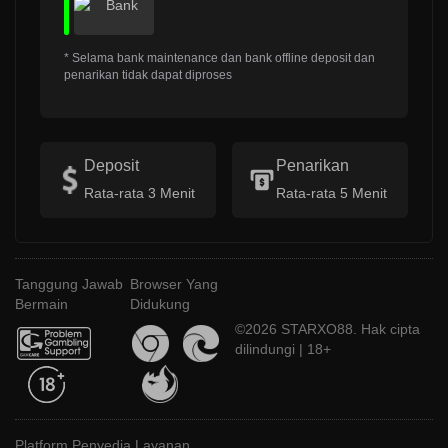
* Selama bank maintenance dan bank offline deposit dan
penarikan tidak dapat diproses
Deposit
Penarikan
Rata-rata 3 Menit
Rata-rata 5 Menit
Tanggung Jawab
Browser Yang
Bermain
Didukung
©2026 STARXO88. Hak cipta
dilindungi | 18+
Platform Penyedia Layanan