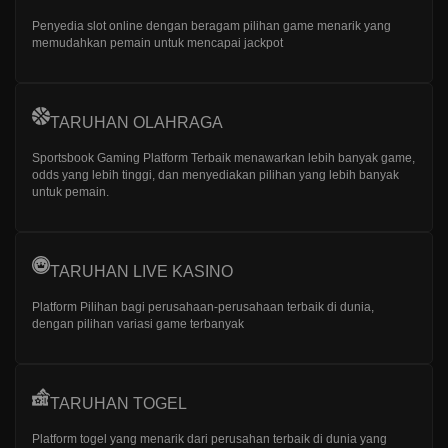
Penyedia slot online dengan beragam pilihan game menarik yang
memudahkan pemain untuk mencapai jackpot
TARUHAN OLAHRAGA
Sportsbook Gaming Platform Terbaik menawarkan lebih banyak game,
odds yang lebih tinggi, dan menyediakan pilihan yang lebih banyak
untuk pemain.
TARUHAN LIVE KASINO
Platform Pilihan bagi perusahaan-perusahaan terbaik di dunia,
dengan pilihan variasi game terbanyak
TARUHAN TOGEL
Platform togel yang menarik dari perusahan terbaik di dunia yang