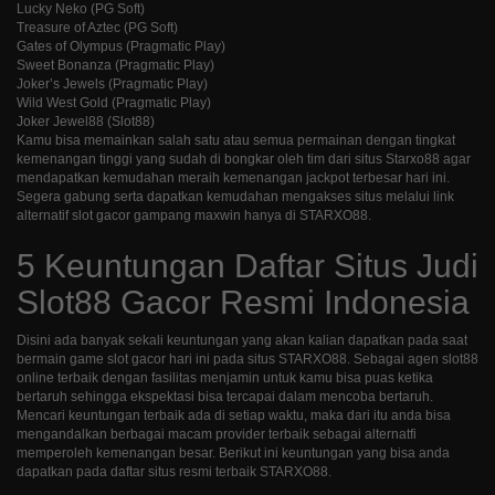
Lucky Neko (PG Soft)
Treasure of Aztec (PG Soft)
Gates of Olympus (Pragmatic Play)
Sweet Bonanza (Pragmatic Play)
Joker’s Jewels (Pragmatic Play)
Wild West Gold (Pragmatic Play)
Joker Jewel88 (Slot88)
Kamu bisa memainkan salah satu atau semua permainan dengan tingkat
kemenangan tinggi yang sudah di bongkar oleh tim dari situs Starxo88 agar
mendapatkan kemudahan meraih kemenangan jackpot terbesar hari ini.
Segera gabung serta dapatkan kemudahan mengakses situs melalui link
alternatif slot gacor gampang maxwin hanya di STARXO88.
5 Keuntungan Daftar Situs Judi
Slot88 Gacor Resmi Indonesia
Disini ada banyak sekali keuntungan yang akan kalian dapatkan pada saat
bermain game slot gacor hari ini pada situs STARXO88. Sebagai agen slot88
online terbaik dengan fasilitas menjamin untuk kamu bisa puas ketika
bertaruh sehingga ekspektasi bisa tercapai dalam mencoba bertaruh.
Mencari keuntungan terbaik ada di setiap waktu, maka dari itu anda bisa
mengandalkan berbagai macam provider terbaik sebagai alternatfi
memperoleh kemenangan besar. Berikut ini keuntungan yang bisa anda
dapatkan pada daftar situs resmi terbaik STARXO88.