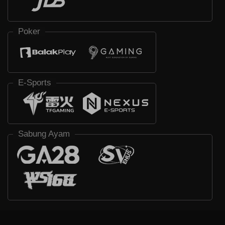
Poker
E-Sports
Sabung Ayam