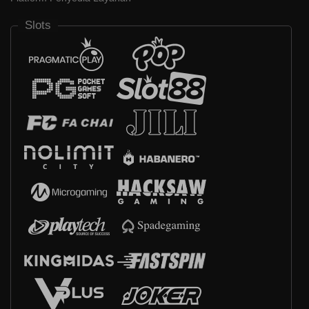
Slots