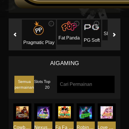
i
i
i
i
Slot88 x PP
Fat Panda
PG Soft
Pragmatic Play
AIGAMING
Semua
Slots
Top
permainan
20
Cowboy Bullseye
Nexus Blade
Fa Fa Caishen
Robinhood Quest
Love Paradise