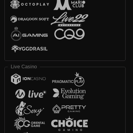
Live Casino