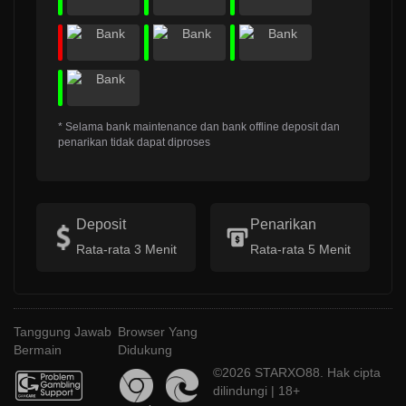
* Selama bank maintenance dan bank offline deposit dan
penarikan tidak dapat diproses
Deposit
Penarikan
Rata-rata 3 Menit
Rata-rata 5 Menit
Tanggung Jawab
Browser Yang
Bermain
Didukung
©2026 STARXO88. Hak cipta
dilindungi | 18+