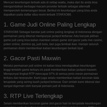
Mencari keuntungan terbaik ada di setiap waktu, maka dari itu anda bisa
mengandalkan berbagai macam provider terbaik sebagai alternatfi
memperoleh kemenangan besar. Berikut ini keuntungan yang bisa anda
dapatkan pada daftar situs resmi terbaik STARXO88.
1. Game Judi Online Paling Lengkap
STARXO88 Sebagai bandar judi online paling lengkap di Indonesia dengan
permainan yang dikenal mempunyai jackpot terbesar. Ada banyak pilihan
game judi yang bisa kalian mainkan selain game slot gacor yaitu live casino,
poker online, domino qq, judi bola, dan juga tembak ikan. Hampir seluruh
permainan disini memberikan kalian keuntungan berkali lipat.
2. Gacor Pasti Maxwin
Melalui permainan judi online ini kalian bisa mendapatkan keuntungan
tinggi terlebih game terbaru ini pasti memberikan kalian jackpot maxwin.
Mempunyai tingkat RTP mencapai 97% di semua jenis mesin permainan
terbaru dan terpopuler. Kami juga selalu memberikan kalian bocoran data
terupdate yang sering kasih jackpot terbesar. Dari sinilah kami dikenal dan
sangat digemari oleh banyak pemain judi di Indonesia.
3. RTP Live Terlengkap
Selain memberikan bocoran game slot gacor hari ini terupdate keuntungan