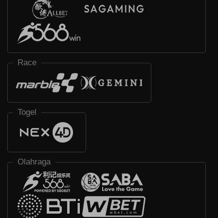
Race
Togel
Olahraga