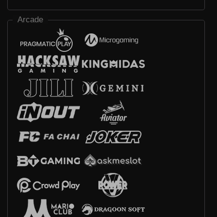
Arcade