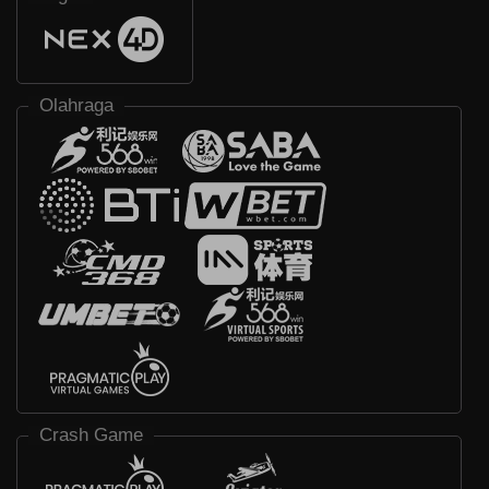
Olahraga
Crash Game