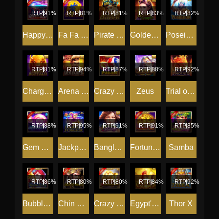
RTP
91%
RTP
81%
RTP
81%
RTP
83%
RTP
82%
Happy Taxi
Fa Fa Fa
Pirate Queen
Golden Temple
Poseidon
RTP
81%
RTP
94%
RTP
87%
RTP
88%
RTP
92%
Charge Buffalo Ascent
Arena Fighter
Crazy Pusher
Zeus
Trial of Phoenix
RTP
88%
RTP
95%
RTP
91%
RTP
91%
RTP
85%
Gem Party
Jackpot Joker
Bangla Beauty
Fortune Tree
Samba
RTP
86%
RTP
80%
RTP
80%
RTP
84%
RTP
92%
Bubble Beauty
Chin Shi Huang
Crazy Golden Bank
Egypt's Glow
Thor X