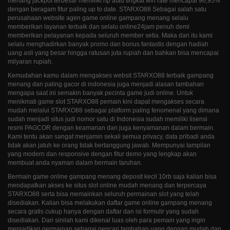
menang jackpot terbesar memiliki rtp atau tingkat win rate mencapai 96,95%
dengan beragam fitur paling up to date. STARXO88 Sebagai salah satu
perusahaan website agen game online gampang menang selalu
memberikan layanan terbaik dan selalu online24jam penuh demi
memberikan pelayanan kepada seluruh member setia. Maka dari itu kami
selalu menghadirkan banyak promo dan bonus fantastis dengan hadiah
uang asli yang besar hingga ratusan juta rupiah dan bahkan bisa mencapai
milyaran rupiah.
Kemudahan kamu dalam mengakses websit STARXO88 terbaik gampang
menang dan paling gacor di indonesia juga menjadi alasan tambahan
mengapa saat ini semakin banyak pecinta game judi online. Untuk
menikmati game slot STARXO88 pemain kini dapat mengakses secara
mudah melalui STARXO88 sebagai platform paling fenomenal yang dimana
sudah menjadi situs judi nomor satu di Indonesia sudah memiliki lisensi
resmi PAGCOR dengan keamanan dan juga kenyamanan dalam bermain.
Kami tentu akan sangat menjamin sekali semua privacy, data pribadi anda
tidak akan jatuh ke orang tidak bertanggung jawab. Mempunyai tampilan
yang modern dan responsive dengan fitur demo yang lengkap akan
membuat anda nyaman dalam bermain taruhan.
Bermain game online gampang menang deposit kecil 10rb saja kalian bisa
mendapatkan akses ke situs slot online mudah menang dan terpercaya
STARXO88 serta bisa memainkan seluruh permainan slot yang telah
disediakan. Kalian bisa melakukan daftar game online gampang menang
secara gratis cukup hanya dengan daftar dan isi formulir yang sudah
disediakan. Dari sinilah kami dikenal luas oleh para pemain yang ingin
menjadikan permainan sebagai pencari tambahan uang dengan mudah dan