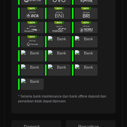
* Selama bank maintenance dan bank offline deposit dan
penarikan tidak dapat diproses
Deposit
Penarikan