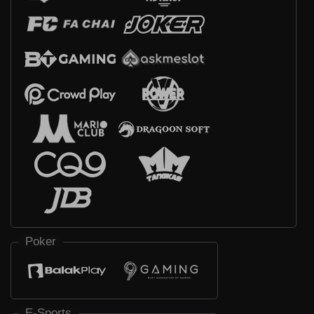
Poker
E-Sports