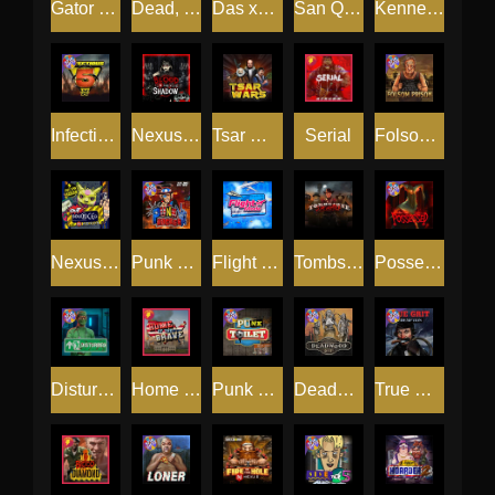
Gator Hunters
Dead, Dead, or Deader
Das xBoot
San Quentin 2: Death Row
Kenneth Must Die
Infectious 5 xWays
Nexus Blood & Shadow
Tsar Wars
Serial
Folsom Prison
Nexus Outsourced
Punk Rocker 2
Flight Mode
Tombstone Slaughter
Possessed
Disturbed
Home of the Brave
Punk Toilet
Deadwood R.I.P
True Grit Redemption