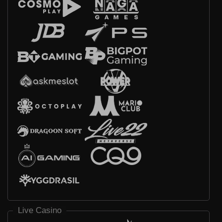
Live Casino