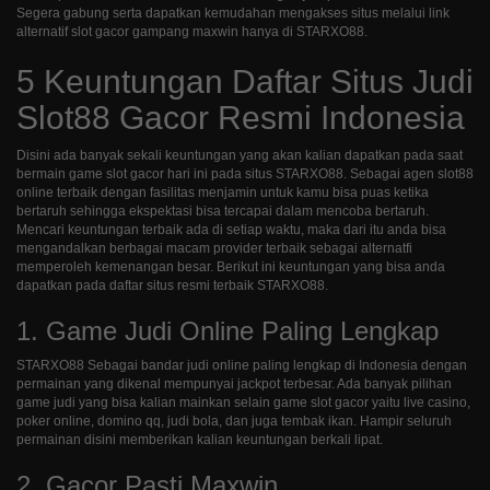
Segera gabung serta dapatkan kemudahan mengakses situs melalui link
alternatif slot gacor gampang maxwin hanya di STARXO88.
5 Keuntungan Daftar Situs Judi
Slot88 Gacor Resmi Indonesia
Disini ada banyak sekali keuntungan yang akan kalian dapatkan pada saat
bermain game slot gacor hari ini pada situs STARXO88. Sebagai agen slot88
online terbaik dengan fasilitas menjamin untuk kamu bisa puas ketika
bertaruh sehingga ekspektasi bisa tercapai dalam mencoba bertaruh.
Mencari keuntungan terbaik ada di setiap waktu, maka dari itu anda bisa
mengandalkan berbagai macam provider terbaik sebagai alternatfi
memperoleh kemenangan besar. Berikut ini keuntungan yang bisa anda
dapatkan pada daftar situs resmi terbaik STARXO88.
1. Game Judi Online Paling Lengkap
STARXO88 Sebagai bandar judi online paling lengkap di Indonesia dengan
permainan yang dikenal mempunyai jackpot terbesar. Ada banyak pilihan
game judi yang bisa kalian mainkan selain game slot gacor yaitu live casino,
poker online, domino qq, judi bola, dan juga tembak ikan. Hampir seluruh
permainan disini memberikan kalian keuntungan berkali lipat.
2. Gacor Pasti Maxwin