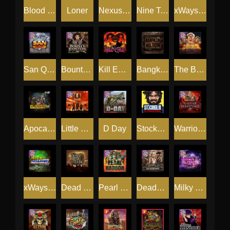
Blood Diamond
Loner
Nexus Fire In The Hole xBomb
Nine To Five
xWays Hoarder 2
San Quentin xWays
Bounty Hunters xNudge®
Kill Em All
Bangkok Hilton
The Border
Apocalypse Super xNudge
Little Bighorn
D Day
Stockholm Syndrome
Warrior Graveyard xNudge
xWays Hoarder xSplit
Dead Men Walking
Pearl Harbor
Deadwood xNudge
Milky Ways