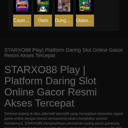
Casino Win Spin
Owls
Dungeon Quest
Outsourced: Slash Game
STARXO88 Play| Platform Daring Slot Online Gacor
Resmi Akses Tercepat
STARXO88 Play |
Platform Daring Slot
Online Gacor Resmi
Akses Tercepat
Selamat datang di situs alternatif starxo88 yang menyajikan beraneka ragam
game online dengan bonus sensasional selalu menghibur seluruh
membernya. STARXO88 menghadirkan permainan paling gacor gampang