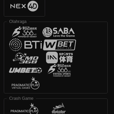
Olahraga
Crash Game