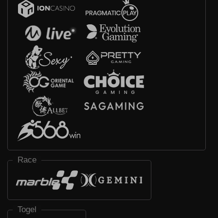
Race
Togel