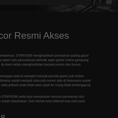
acor Resmi Akses
uh membernya. STARXO88 menghadirkan permainan paling gacor
gai salah satu perusahaan website agen game online gampang
 itu kami selalu menghadirkan banyak promo dan bonus
gapa saat ini semakin banyak pecinta game judi online.
mana sudah menjadi situs judi nomor satu di Indonesia sudah
ata pribadi anda tidak akan jatuh ke orang tidak bertanggung
ya STARXO88 serta bisa memainkan seluruh permainan slot
sudah disediakan. Dari sinilah kami dikenal luas oleh para
88