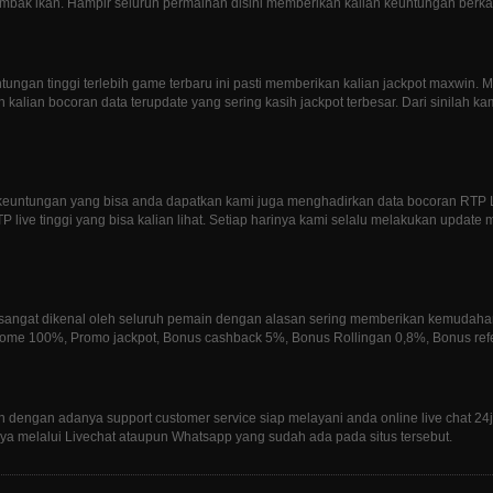
 tembak ikan. Hampir seluruh permainan disini memberikan kalian keuntungan berkali
ntungan tinggi terlebih game terbaru ini pasti memberikan kalian jackpot maxwin
kalian bocoran data terupdate yang sering kasih jackpot terbesar. Dari sinilah ka
e keuntungan yang bisa anda dapatkan kami juga menghadirkan data bocoran RTP 
live tinggi yang bisa kalian lihat. Setiap harinya kami selalu melakukan update
 sangat dikenal oleh seluruh pemain dengan alasan sering memberikan kemuda
me 100%, Promo jackpot, Bonus cashback 5%, Bonus Rollingan 0,8%, Bonus referr
ah dengan adanya support customer service siap melayani anda online live chat 
 melalui Livechat ataupun Whatsapp yang sudah ada pada situs tersebut.