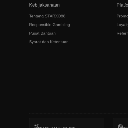
Kebijaksanaan
Platf
Tentang STARXO88
Promo
Responsible Gambling
Loyalt
Pusat Bantuan
Referr
Syarat dan Ketentuan