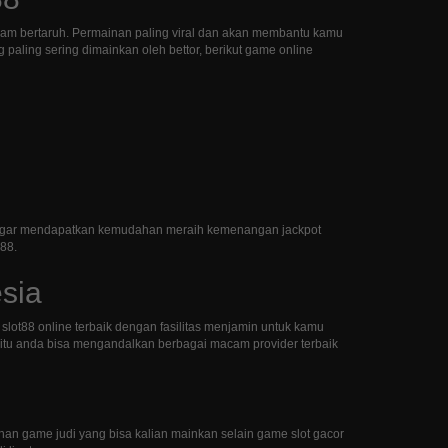
alam bertaruh. Permainan paling viral dan akan membantu kamu
aling sering dimainkan oleh bettor, berikut game online
88 agar mendapatkan kemudahan meraih kemenangan jackpot
88.
sia
slot88 online terbaik dengan fasilitas menjamin untuk kamu
i itu anda bisa mengandalkan berbagai macam provider terbaik
an game judi yang bisa kalian mainkan selain game slot gacor