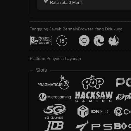
Rata-rata 3 Menit
Tanggung Jawab Bermain
Browser Yang Didukung
Platform Penyedia Layanan
Slots