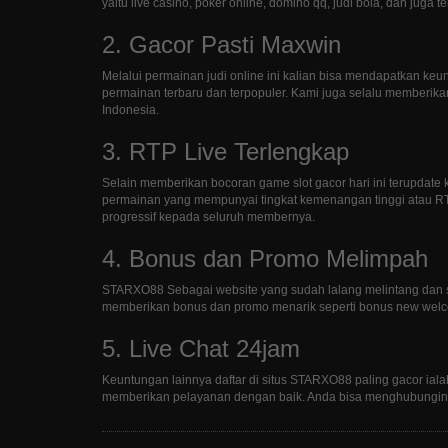
yaitu live casino, poker online, domino qq, judi bola, dan juga
2. Gacor Pasti Maxwin
Melalui permainan judi online ini kalian bisa mendapatkan keu
permainan terbaru dan terpopuler. Kami juga selalu memberikan 
Indonesia.
3. RTP Live Terlengkap
Selain memberikan bocoran game slot gacor hari ini terupdat
permainan yang mempunyai tingkat kemenangan tinggi atau RTP 
progressif kepada seluruh membernya.
4. Bonus dan Promo Melimpah
STARXO88 Sebagai website yang sudah lalang melintang dan
memberikan bonus dan promo menarik seperti bonus new welco
5. Live Chat 24jam
Keuntungan lainnya daftar di situs STARXO88 paling gacor ial
memberikan pelayanan dengan baik. Anda bisa menghubunginya