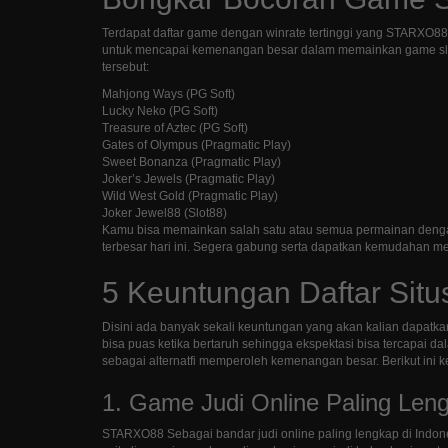
Terdapat daftar game dengan winrate tertinggi yang STARXO88
untuk mencapai kemenangan besar dalam memainkan game slot t
tersebut:
Mahjong Ways (PG Soft)
Lucky Neko (PG Soft)
Treasure of Aztec (PG Soft)
Gates of Olympus (Pragmatic Play)
Sweet Bonanza (Pragmatic Play)
Joker’s Jewels (Pragmatic Play)
Wild West Gold (Pragmatic Play)
Joker Jewel88 (Slot88)
Kamu bisa memainkan salah satu atau semua permainan dengan
terbesar hari ini. Segera gabung serta dapatkan kemudahan me
5 Keuntungan Daftar Situ
Disini ada banyak sekali keuntungan yang akan kalian dapatka
bisa puas ketika bertaruh sehingga ekspektasi bisa tercapai d
sebagai alternatfi memperoleh kemenangan besar. Berikut ini 
1. Game Judi Online Paling Len
STARXO88 Sebagai bandar judi online paling lengkap di Indone