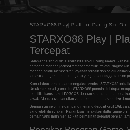
STARXO88 Play| Platform Daring Slot Onl
STARXO88 Play | Pla
Tercepat
Selamat datang di situs alternatif starxo88 yang menyajika
gampang menang jackpot terbesar memiliki rtp atau tingkat w
menang selalu memberikan layanan terbaik dan selalu online
fantastis dengan hadiah uang asli yang besar hingga ratusan j
Kemudahan kamu dalam mengakses websit STARXO88 terbaik ga
Untuk menikmati game slot STARXO88 pemain kini dapat menga
memiliki lisensi resmi PAGCOR dengan keamanan dan juga keny
jawab. Mempunyai tampilan yang modern dan responsive deng
Bermain game online gampang menang deposit kecil 10rb saja 
yang telah disediakan. Kalian bisa melakukan daftar game onli
pemain yang ingin menjadikan permainan sebagai pencari ta
Bongkar Bocoran Game Slo